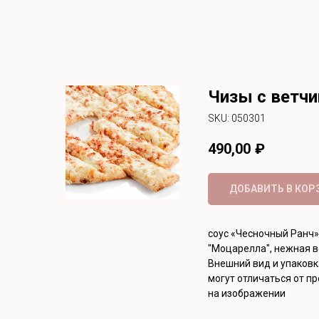
Чизы с ветчи
SKU:
050301
490,00
₽
ДОБАВИТЬ В КОР
соус «Чесночный Ранч»
"Моцарелла", нежная 
Внешний вид и упаковк
могут отличаться от п
на изображении