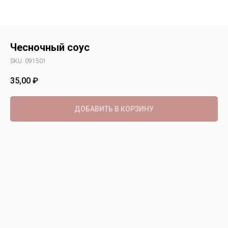
Чесночный соус
SKU:
091501
35,00
₽
ДОБАВИТЬ В КОРЗИНУ