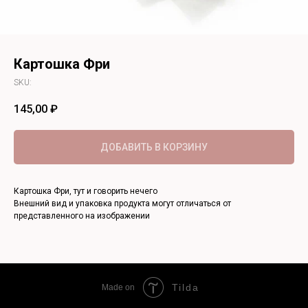
Картошка Фри
SKU:
145,00
₽
ДОБАВИТЬ В КОРЗИНУ
Картошка Фри, тут и говорить нечего
Внешний вид и упаковка продукта могут отличаться от
представленного на изображении
Tilda
Made on